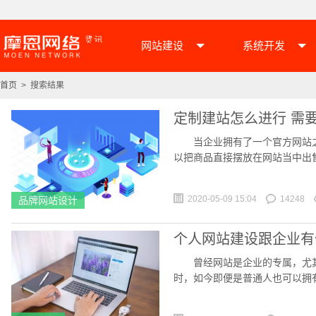
网站建设
系统开发
首页
> 搜索结果
定制建站怎么进行 需
当企业拥有了一个官方网站之
以把商品直接摆放在网站当中出
来越多的企业也都选择
2020-05-09 15:04
14248
品牌网站设计
个人网站建设跟企业有
曾经网站是企业的专属，尤其
时，如今即便是普通人也可以拥
助专业的工具，如今大