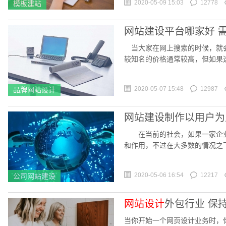
2020-05-09 15:03
12778
模板建站
网站建设平台哪家好 
当大家在网上搜索的时候，就会
较知名的价格通常较高，但如果
常的为难，不知道网站
2020-05-07 15:48
12987
品牌网站设计
网站建设制作以用户为
在当前的社会，如果一家企业
和作用，不过在大多数的情况之
为呢?网站建设制作是
2020-05-06 16:54
12217
公司网站建设
网站设计
外包行业 保
当你开始一个网页设计业务时，