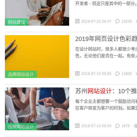
开发者 - 但这只是其中的一部分
2019-07-22 09:47
13245
网站建设
2019年网页设计色彩
在设计网站时，很多人都很少考
色，无论他们是否在一起。有些
2019-07-15 09:36
12802
品牌网站设计
苏州
网站设计
：10个
每个企业主都想要一个鼓励访问
在客户转变为客户的时刻。如果
2019-07-10 09:26
1676
品牌网站设计