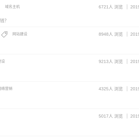
6721
人 浏览
201
域名主机
钱？
8948
人 浏览
201
网站建设
9213
人 浏览
201
建设
4325
人 浏览
201
网络营销
5017
人 浏览
201