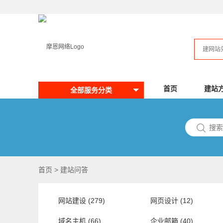
首页
建站
全部服务分类
首页
>
建站问答
网站建设 (279)
网页设计 (12)
域名主机 (66)
企业邮箱 (40)