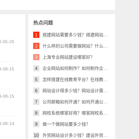
热点问题
1
搭建网站需要多少钱？搭建网站需要多少费用？
0-05-26
2
什么样的公司需要做网站？什么样的企业需要做网站？
19:07
3
上海专业网站建设哪家好？
4
企业网站如何制作？如何制作企业网站？
9-08-15
5
怎样搭建在线教育平台？在线教育平台如何搭建？
15:07
6
网站设计得多少钱？网站设计需要多少钱？
9-08-15
7
公司邮箱如何开通？如何开通公司邮箱?
13:12
8
网校系统哪家好用？哪家网校系统好用？
9-08-14
9
做一个微网站要多少钱？
10
外贸网站设计多少钱？建设外贸网站需要多少钱
09:33