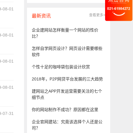
9-08-01
查看更多>
最新资讯
17:03
企业建网站怎样衡量一个网站的性价
9-08-01
比？
怎样自学网页设计？网页设计需要哪些
16:04
软件
9-08-01
个性十足的咖啡袋包装设计欣赏
11:42
2018年，P2P网贷平台发展的三大趋势
9-08-01
建网站之APP开发运营需要关注的七个
细节点
11:14
你的网站制作不成功？原因都在这里
9-07-31
企业官网建站：究竟该选择个人还是公
18:02
司？