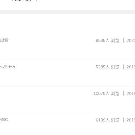
9585
人 浏览
202
站建设
5285
人 浏览
201
小程序开发
10070
人 浏览
201
6109
人 浏览
201
业邮箱