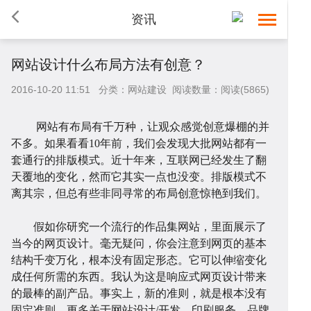
资讯
网站设计什么布局方法有创意？
2016-10-20 11:51 分类：网站建设 阅读数量：阅读(5865)
网站有布局有千万种，让观众感觉创意爆棚的并
首
不多。如果看看10年前，我们会发现大批网站都有一
套通行的排版模式。近十年来，互联网已经发生了翻
天覆地的变化，然而它其实一点也没变。排版模式不
离其宗，但总有些非同寻常的布局创意惊艳到我们。
假如你研究一个流行的作品集网站，里面展示了
当今的网页设计。毫无疑问，你会注意到网页的基本
页
网
结构千变万化，根本没有固定形态。它可以伸缩变化
成任何所需的东西。我认为这是响应式网页设计带来
的最棒的副产品。事实上，新的准则，就是根本没有
固定准则。更多关于
网站设计/开发、印刷服务、品牌