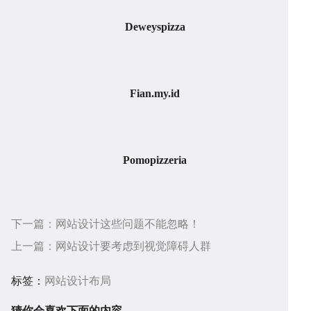
Deweyspizza
Fian.my.id
答
帮
Pomopizzeria
助
服
下一篇：
网站设计这些问题不能忽略！
上一篇：
网站设计要考虑到视觉障碍人群
标签：
网站设计布局
猜你会喜欢下面的内容