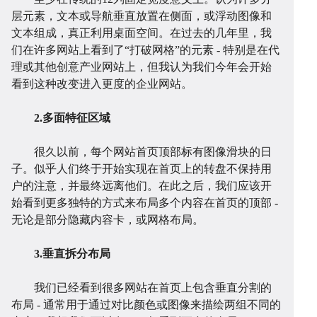
层元素，文本或导航垂直放置在侧面，或浮动图像和
文本组成，真正利用桌面空间。在过去的几年里，我
们在许多网站上看到了“打破网格”的元素 - 特别是在代
理或其他创意产业网站上，但我认为我们今年会开始
看到这种改变进入更度的企业网站。
站
小
2.多面特征区域
很久以前，每个网站首页顶部标有图像滑块的日
子。似乎人们终于开始实现在首页上的转盘不保持用
户的注意，并最终远离他们。在此之后，我们应该开
始看到更多独特的方式来布局多个内容在首页的顶部 -
无论是部分隐藏内容卡，或网格布局。
建
程
网
3.垂直拆分布局
我们已经看到很多网站在首页上包含垂直分割的
布局 - 通常用于通过对比颜色或图像来描绘两组不同的