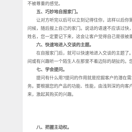
不被尊重的感觉。
五、巧妙地自报家门。
让对方听完以后可以立刻记得住你，这样以后你第
问候，随后报上自己的家门。说话的语速不应该过快，
姓名，您一定要记下来，这会让客户觉得自己是很被
六、快速地进入交谈的主题。
在自报家门后，就可以快速地进入交谈的主题了。
间或有兴趣听一个陌生人在那里不着边际的胡扯的。
七、学会提问。
提问有什么用?提问的作用就是挖掘客户的潜在需求
务。要根据您的产品的功能、性能，由浅到深的向客
来，激起其购买的兴趣。
八、把握主动权。