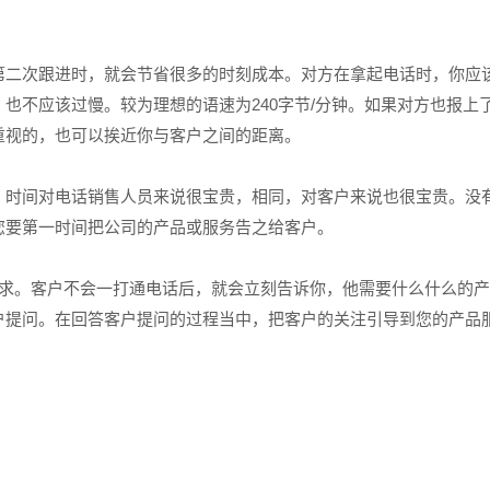
二次跟进时，就会节省很多的时刻成本。对方在拿起电话时，你应
也不应该过慢。较为理想的语速为240字节/分钟。如果对方也报上
重视的，也可以挨近你与客户之间的距离。
时间对电话销售人员来说很宝贵，相同，对客户来说也很宝贵。没
您要第一时间把公司的产品或服务告之给客户。
。客户不会一打通电话后，就会立刻告诉你，他需要什么什么的产
户提问。在回答客户提问的过程当中，把客户的关注引导到您的产品