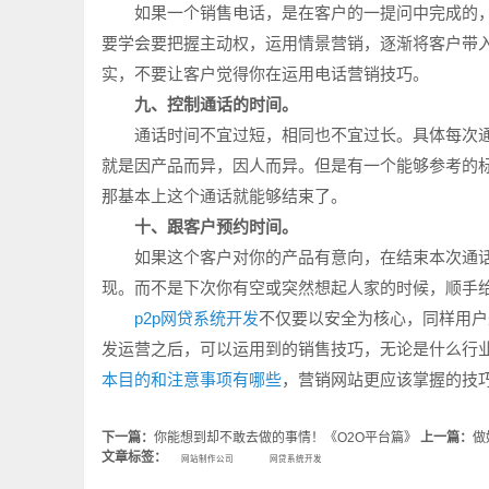
如果一个销售电话，是在客户的一提问中完成的，
要学会要把握主动权，运用情景营销，逐渐将客户带入
实，不要让客户觉得你在运用电话营销技巧。
九、控制通话的时间。
通话时间不宜过短，相同也不宜过长。具体每次通
就是因产品而异，因人而异。但是有一个能够参考的
那基本上这个通话就能够结束了。
十、跟客户预约时间。
如果这个客户对你的产品有意向，在结束本次通话
现。而不是下次你有空或突然想起人家的时候，顺手
p2p网贷系统开发
不仅要以安全为核心，同样用户
发运营之后，可以运用到的销售技巧，无论是什么行
本目的和注意事项有哪些
，营销网站更应该掌握的技
下一篇：
你能想到却不敢去做的事情！《O2O平台篇》
上一篇：
做
文章标签：
网站制作公司
网贷系统开发