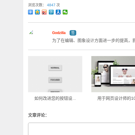
浏览次数：
4847
次
Godzilla
签
为了在编辑、图象设计方面进一步的提高，
如何改进您的按钮设...
用于网页设计师的10.
文章评论：