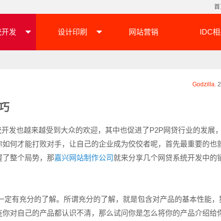
首
统开发
设计印刷
网站营销
IDC
Godzilla.
2
巧
发也越来越受到大众的欢迎，其中也促进了P2P网贷行业的发展
你如何才能打败对手，让自己的企业成为佼佼者呢，首先最重要的也
握了整个局势，那
嘉兴网站制作公司
就来分享几个网贷系统开发中的
定有充分的了解。所谓充分的了解，就是包含对产品的基本性能，
连你对自己的产品都认识不清，那么试问你是怎么将你的产品介绍给