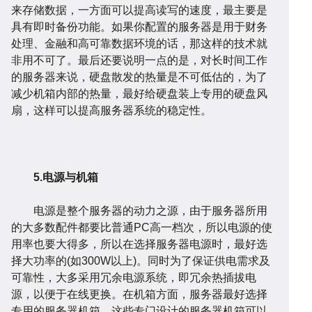
来存储数据，一方面可以提高读写的速度，最主要是
具有即时备份功能。如果你配置的服务器是用于财务
处理、金融和高可靠数据环境的话，那这样的技术就
非用不可了。最后还要说明一点的是，对长时间工作
的服务器来说，硬盘散发的热量是不可低估的，为了
减少机箱内部的热量，最好给硬盘装上专用的硬盘风
扇，这样可以提高服务器系统的稳定性。
答
帮
5.电源与机箱
电源是整个服务器的动力之源，由于服务器所用
的大多数配件都要比普通PC高一档次，所以电源的使
用率也要大得多，所以在选择服务器电源时，最好选
择大功率的(如300W以上)。同时为了保证供电需求及
可靠性，大多采用冗余电源系统，即冗余热插拔电
源，以便于在线更换。在机箱方面，服务器最好选择
助
服
专用的服务器机箱，这些专门设计的服务器机箱可以