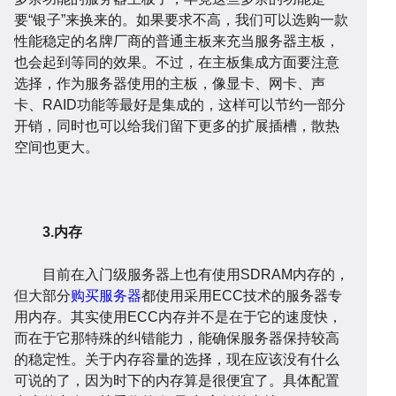
建
程
网
要“银子”来换来的。如果要求不高，我们可以选购一款
性能稳定的名牌厂商的普通主板来充当服务器主板，
也会起到等同的效果。不过，在主板集成方面要注意
选择，作为服务器使用的主板，像显卡、网卡、声
卡、RAID功能等最好是集成的，这样可以节约一部分
开销，同时也可以给我们留下更多的扩展插槽，散热
空间也更大。
设
序
校
网
3.内存
目前在入门级服务器上也有使用SDRAM内存的，
但大部分
购买服务器
都使用采用ECC技术的服务器专
用内存。其实使用ECC内存并不是在于它的速度快，
而在于它那特殊的纠错能力，能确保服务器保持较高
的稳定性。关于内存容量的选择，现在应该没有什么
可说的了，因为时下的内存算是很便宜了。具体配置