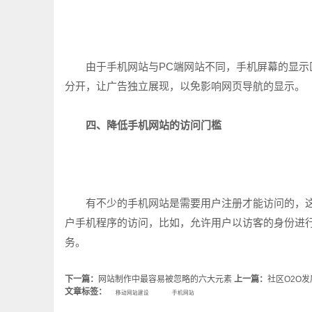
由于手机网站与PC端网站不同，手机屏幕的显示区
分开，让广告独立展现，以免影响网页导航的显示。
四、降低手机网站的访问门槛
有不少的手机网站是需要用户注册才能访问的，这
户手机程序的访问，比如，允许用户以访客的身份进
务。
下一篇：
网站制作中最容易被忽略的六大元素
上一篇：
社区O2O
文章标签：
移动网站建设
手机网站