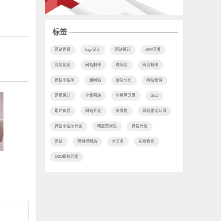
标签
网站建设
logo设计
网站设计
APP开发
网站优化
网站制作
做网站
网页制作
微信小程序
建网站
建站公司
网站营销
网页设计
企业网站
小程序开发
SEO
用户体验
网站开发
新零售
网站建设公司
微信小程序开发
响应式网站
微信开发
网站
营销型网站
才艺多
在线教育
O2O系统开发