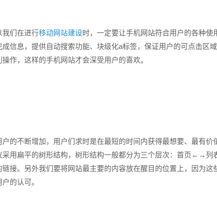
我们在进行
移动网站建设
时，一定要让手机网站符合用户的各种使
完成信息，提供自动搜索功能、块级化a标签，保证用户的可点击区
利操作，这样的手机网站才会深受用户的喜欢。
户的不断增加，用户们求时是在最短的时间内获得最想要、最有价
议采用扁平的树形结构，树形结构一般都分为三个层次：首页←→列
的链接。另外我们要将网站最主要的内容放在醒目的位置上，因为这
用户的认可。