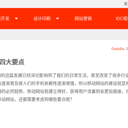
首
统开发
设计印刷
网站营销
IDC
Godzilla.
2
四大要点
的迅猛发展已经深切影响到了我们的日常生活，甚至改变了很多行
的逐渐普及使人们的手机依赖性逐渐增强，所以移动网站的建设就显
展的必然趋势，移动网站若建立得好，获得用户流量则会更加直接，
移动网站，还都需要考虑到哪些要点呢？