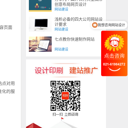
创意布局网页设计
网站建设
浅析必备的四大公司网站设
计要求
我想咨询网站设计
容页面
网站建设
七点教你快速制作网站
网站建设
站点对用
性化的服