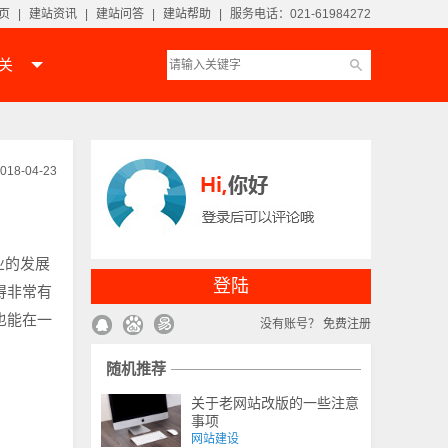
页
|
建站资讯
|
建站问答
|
建站帮助
|
服务电话：021-61984272
相关
018-04-23
业的发展
登陆
得非常有
也能在一
没有账号？
免费注册
随机推荐
关于老网站改版的一些注意
事项
网站建设