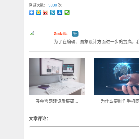
浏览次数：
5330
次
Godzilla
签
为了在编辑、图象设计方面进一步的提高，
展会官网建设发展研...
为什么要制作手机网.
文章评论：