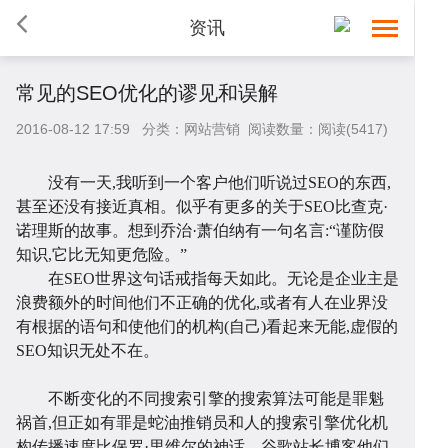
资讯
常见的SEO优化的谬见和误解
2016-08-12 17:59 分类：网站营销 阅读数量：阅读(5417)
没有一天,我听到一个客户他们听说过SEO的东西,
甚至还没有接近真相。似乎有更多的关于SEO比查克·
诺理斯的故事。想到乔治·萧伯纳有一句名言:
“谨防假
知识,它比无知更危险。”
在SEO世界这句话戒指每天如此。无论是企业主是
浪费额外的时间他们不正确的优化,或者有人在业界没
首
有根据的语句和使他们的机构(自己)看起来无能,虚假的
SEO知识无处不在。
不断变化的不同搜索引擎的搜索算法可能是罪魁
祸首,但正如有罪是蛇油推销员和人的搜索引擎优化机
构传播速度比保罗·里维尔的神话。谷歌站长博客他们