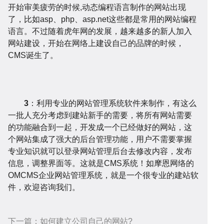
开始审美疲劳的时候,动态编程语言制作的网站出现
了，比如asp、php、asp.net这些都是常用的网站编程
语言。不过随着虎年网的发展，越来越多的新人加入
网站建设，开始在网络上建设自己的品牌的时候，
化
讯
问
CMS诞生了。
3
：利用专业的网站管理系统软件来制作，有这么
一批人充分考虑到建站新手的需要，将所有网站需要
的功能融合到一起，开发成一个已经做好的网站，这
个网站集成了强大的后台管理功能，用户不需要掌握
答
帮
专业知识就可以登录网站管理后台去修改内容，发布
信息，调整界面等。这就是CMS系统！如摩恩网络的
OMCMS企业网站管理系统，就是一个很专业的建站软
件，欢迎咨询我们。
下一篇：
如何建立公司自己的网站?