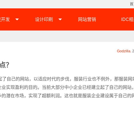
首
统开发
设计印刷
网站营销
IDC
Godzilla.
2
点？
了自己的网站，以适应时代的步伐，服装行业也不例外，那服装网
企业实现盈利的目的。当前大部分中小企业已经建立起了自己的网站
多的潜在市场，实现了超额利润。这也就是服装企业建设属于自己的