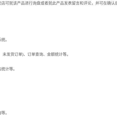
卖店可就该产品进行询盘或者就此产品发表留言和评论，并可在确认
系统。
未发货订单)、订单查询、金额统计等。
售统计等。
。
询等。