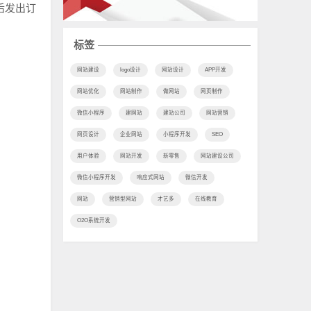
后发出订
标签
网站建设
logo设计
网站设计
APP开发
网站优化
网站制作
做网站
网页制作
微信小程序
建网站
建站公司
网站营销
网页设计
企业网站
小程序开发
SEO
用户体验
网站开发
新零售
网站建设公司
微信小程序开发
响应式网站
微信开发
网站
营销型网站
才艺多
在线教育
O2O系统开发