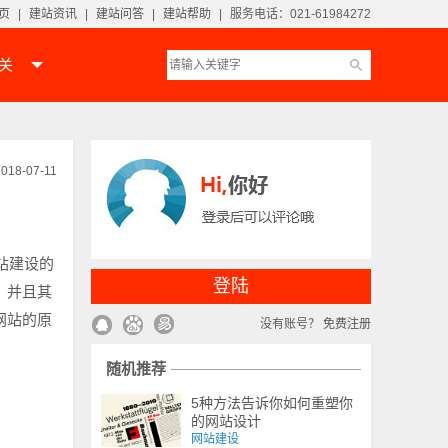
页
|
建站资讯
|
建站问答
|
建站帮助
|
服务电话：021-61984272
相关
018-07-11
站建设的
登陆
，并且其
网站的原
没有账号？
免费注册
随机推荐
5种方法告诉你如何重塑你
的网站设计
网站建设