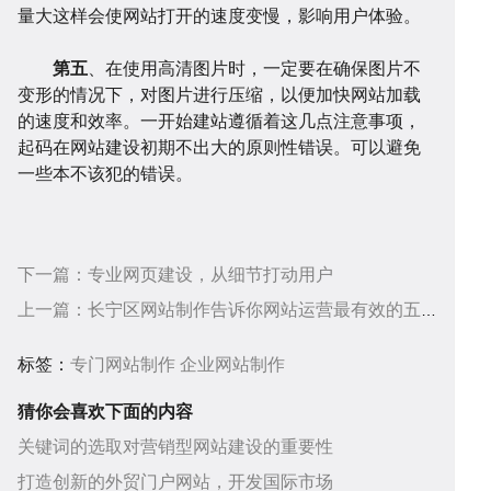
量大这样会使网站打开的速度变慢，影响用户体验。
第五
、在使用高清图片时，一定要在确保图片不
变形的情况下，对图片进行压缩，以便加快网站加载
的速度和效率。一开始建站遵循着这几点注意事项，
起码在网站建设初期不出大的原则性错误。可以避免
答
帮
一些本不该犯的错误。
下一篇：
专业网页建设，从细节打动用户
上一篇：
长宁区网站制作告诉你网站运营最有效的五大方法
助
服
标签：
专门网站制作
企业网站制作
猜你会喜欢下面的内容
关键词的选取对营销型网站建设的重要性
打造创新的外贸门户网站，开发国际市场