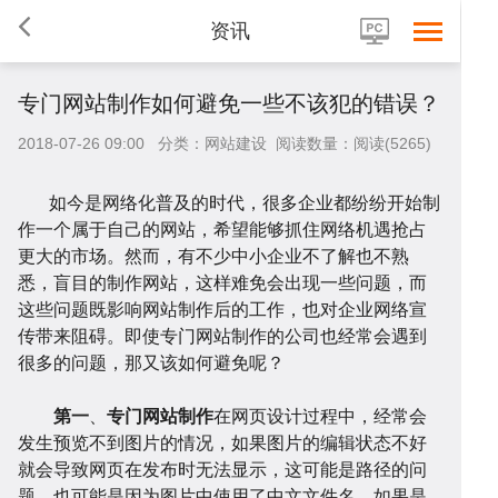
资讯
专门网站制作如何避免一些不该犯的错误？
2018-07-26 09:00 分类：网站建设 阅读数量：阅读(5265)
如今是网络化普及的时代，很多企业都纷纷开始制
首
作一个属于自己的网站，希望能够抓住网络机遇抢占
更大的市场。然而，有不少中小企业不了解也不熟
悉，盲目的制作网站，这样难免会出现一些问题，而
这些问题既影响网站制作后的工作，也对企业网络宣
传带来阻碍。即使专门网站制作的公司也经常会遇到
很多的问题，那又该如何避免呢？
页
网
第一
、
专门网站制作
在网页设计过程中，经常会
发生预览不到图片的情况，如果图片的编辑状态不好
就会导致网页在发布时无法显示，这可能是路径的问
题，也可能是因为图片中使用了中文文件名。如果是