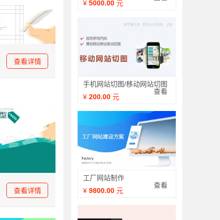
¥
5000.00
元
查看详情
手机网站切图/移动网站切图
查看
¥
200.00
元
工厂网站制作
定制
查看
查看详情
¥
9800.00
元