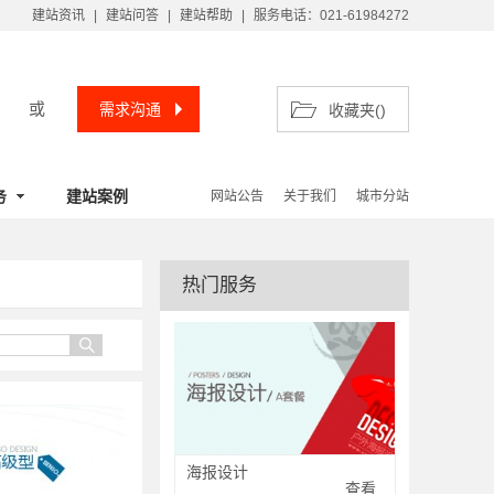
建站资讯
|
建站问答
|
建站帮助
|
服务电话：021-61984272
或
需求沟通
收藏夹(
)
务
建站案例
网站公告
关于我们
城市分站
热门服务
海报设计
查看