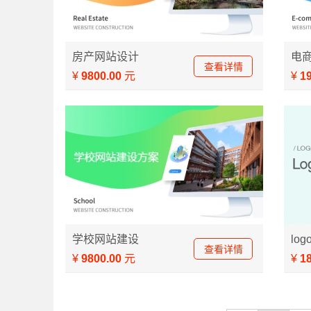
房产网站设计方案
电商
房产网站设计
电
查看详情
¥
9800.00
元
¥
1
学校网站建设解决方案 学校网站制作解决方
公司
学校网站建设
lo
查看详情
案
¥
9800.00
元
¥
1