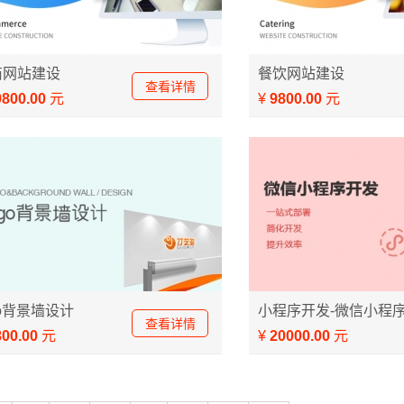
网站建设方案
餐饮网站建设方案
商网站建设
餐饮网站建设
查看详情
9800.00
元
¥
9800.00
元
或商铺logo形象背景墙设计
专业小程序开发，微信小
go背景墙设计
小程序开发-微信小程序.
查看详情
800.00
元
¥
20000.00
元