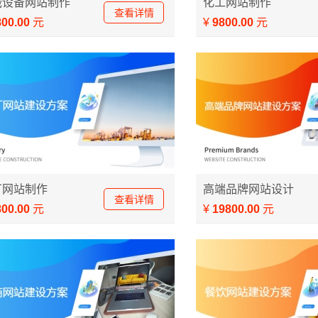
械设备网站制作
化工网站制作
查看详情
800.00
元
¥
9800.00
元
网站制作方案
高端品牌网站设计方案
厂网站制作
高端品牌网站设计
查看详情
800.00
元
¥
19800.00
元