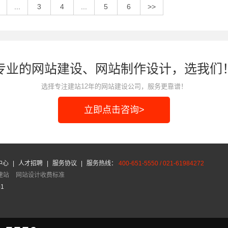
...
3
4
...
5
6
>>
专业的网站建设、网站制作设计，选我们
选择专注建站12年的网站建设公司，服务更靠谱！
立即点击咨询>
中心
|
人才招聘
|
服务协议
|
服务热线：
400-651-5550 / 021-61984272
建站
网站设计收费标准
-1