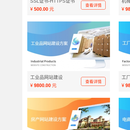
SSL证书-HTTPS证书
机
查看详情
书
¥
500.00
元
¥
9
工业品网站建设方案
工厂
工业品网站建设
工
查看详情
¥
9800.00
元
¥
9