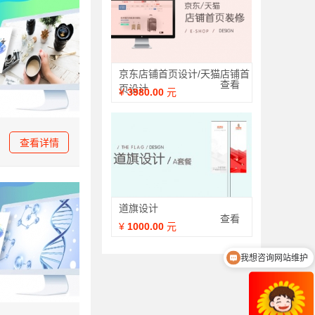
京东店铺首页设计/天猫店铺首
查看
页设计
¥
3980.00
元
查看详情
道旗设计
查看
¥
1000.00
元
我想咨询网站维护
我想咨询网站设计