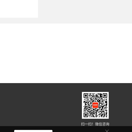
！
扫一扫！微信咨询