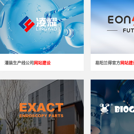
网站建设" />
网站建设
江苏省民营科技企业，高新技术企业，昆...
杭州易阳兰得科技有限公司
灌装生产线公司
网站建设
易阳兰得官方
网站建