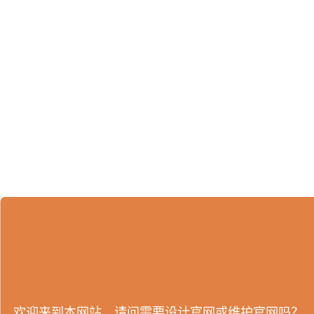
欢迎来到本网站，请问需要设计官网或维护官网吗？