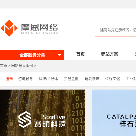
首页
建站方案
全部服务分类
首页
>
网站建设案例
>
全部
咨询教育
科技/半导体
贸易金融
建筑装饰
传媒文化
工业