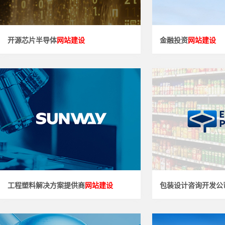
网站建设" />
网站建设
作为专业的上海网站建设服务商，上海摩...
梓石资本依托卓越的投研
开源芯片半导体
网站建设
金融投资
网站建设
网站建设" />
网站建设
致力于成为汽车、新能源、医疗、电子电...
凭借先进的包装设计，咨
工程塑料解决方案提供商
网站建设
包装设计咨询开发公