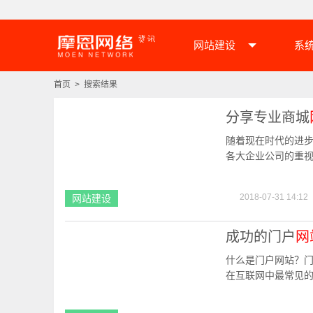
网站建设
系
首页
> 搜索结果
分享专业商城
随着现在时代的进
各大企业公司的重
城那样成功。但是
2018-07-31 14:12
网站建设
成功的门户
网
什么是门户网站？
在互联网中最常见
业、教育、地方特