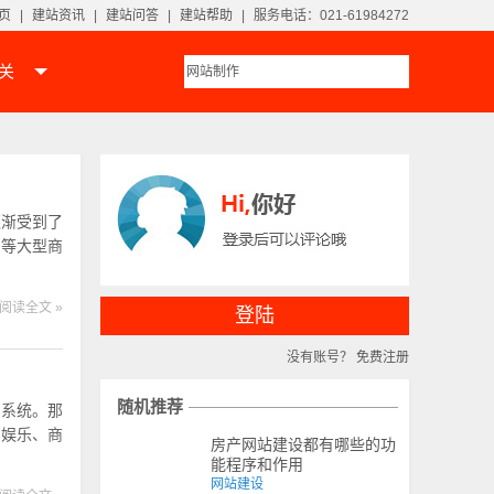
页
|
建站资讯
|
建站问答
|
建站帮助
|
服务电话：021-61984272
相关
逐渐受到了
东等大型商
阅读全文 »
登陆
没有账号？
免费注册
随机推荐
用系统。那
、娱乐、商
房产网站建设都有哪些的功
能程序和作用
网站建设