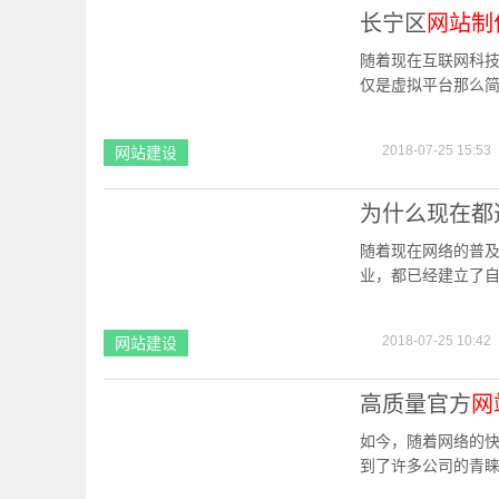
长宁区
网站制
随着现在互联网科
仅是虚拟平台那么
他的生产、生活需
2018-07-25 15:53
网站建设
为什么现在都
随着现在网络的普
业，都已经建立了
虽然现在有很多企
2018-07-25 10:42
网站建设
高质量官方
网
如今，随着网络的
到了许多公司的青
量官方网站制作都