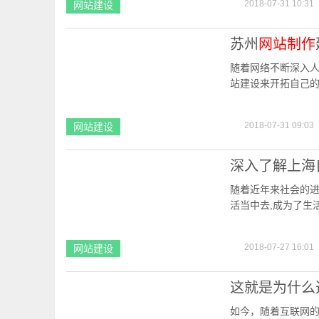
2018-07-31 10:31
网站建设
苏州
网站制作
随着网络不断深入
站建设来开拓自己
工具和品牌了，每
2018-07-31 09:03
网站建设
深入了解上海
随着近年来社会的进
活当中去,成为了生
而是直接的参与到了
2018-07-27 16:01
网站建设
这就是为什么
如今，随着互联网