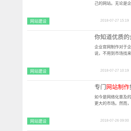
己的网站。无论是
或者个人想要制作
2018-07-27 15:19
网站建设
你知道优质的
企业官网制作对于
说，不用到市场找
果，前提必须找到
2018-07-27 10:19
网站建设
专门
网站制作
如今是网络化普及
更大的市场。然而
这些问题既影响网
2018-07-26 09:00
网站建设