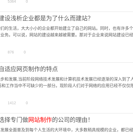
5364
0
建设浅析企业都是为了什么而建站？
人们的生活，大大小小的企业都开始建立了自己的网站。同时，也有许多
的业务。可以说，网站的建设越来越被需要。那对于企业来说网站建设已
个正规的企业都应该有一个属于自己的官方网站，用于对外发布企业…
876
0
自适应网页制作的特点
步和发展,当前阶段网络技术发展和计算机技术发展已经逐渐的深入到了
活和工作当中不可缺少的一部分。现阶段人们对于网络的应用已经不仅仅限
网站建设当中去,促使其能够具有良好的可行性和时尚性,让网络的作…
1412
0
选择专门做
网站制作
的公司的理由！
的发展全面普及到每个人生活的大环境中，大多数稍具规模的企业，都已