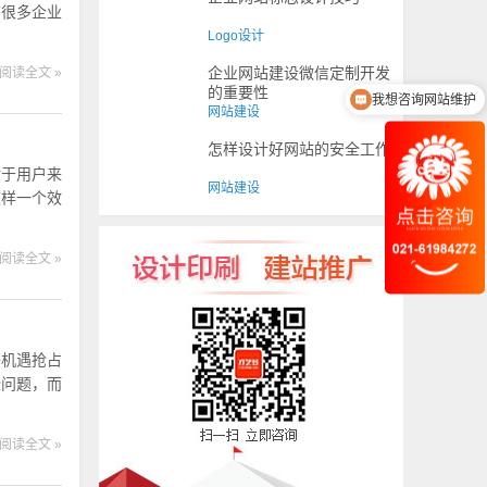
有很多企业
Logo设计
企业网站建设微信定制开发
阅读全文 »
我想咨询网站维护
的重要性
网站建设
我想咨询网站设计
怎样设计好网站的安全工作
对于用户来
网站建设
这样一个效
阅读全文 »
络机遇抢占
些问题，而
阅读全文 »