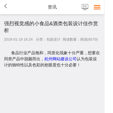
资讯
强烈视觉感的小食品&酒类包装设计佳作赏
析
2018-01-19 16:24 分类：包装设计 阅读数量：阅读(6570)
首
食品行业产品饱和，同质化现象十分严重，想要在
同类产品中脱颖而出，
杭州网站建设公司
认为包装设
计的独特性以及色彩的抢眼度也十分必要！
页
网