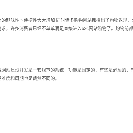
物的趣味性丶便捷性大大增加 同时诸多购物网站都推出了购物返现，
求，许多消费者已经不单单满足直接进入b2c网站购物了。购物前
网站建设开发是一套规范的系统，功能是固定的，有些是必须的，
发难度和周期也是截然不同的。