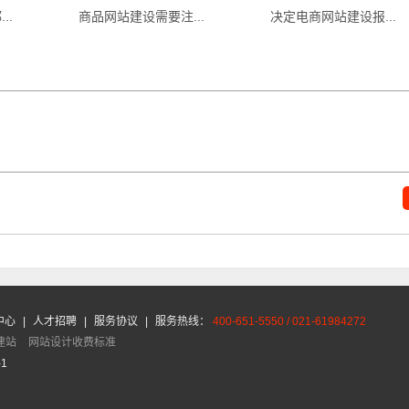
..
商品网站建设需要注...
决定电商网站建设报...
中心
|
人才招聘
|
服务协议
|
服务热线：
400-651-5550 / 021-61984272
建站
网站设计收费标准
-1