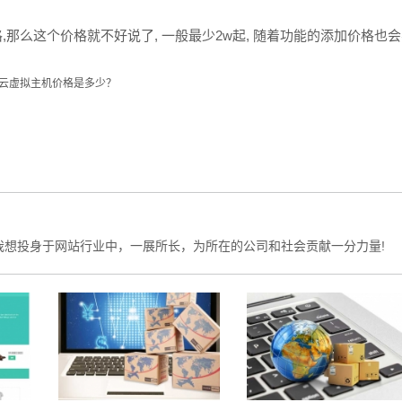
格,那么这个价格就不好说了, 一般最少2w起, 随着功能的添加价格也
云虚拟主机价格是多少？
我想投身于网站行业中，一展所长，为所在的公司和社会贡献一分力量!