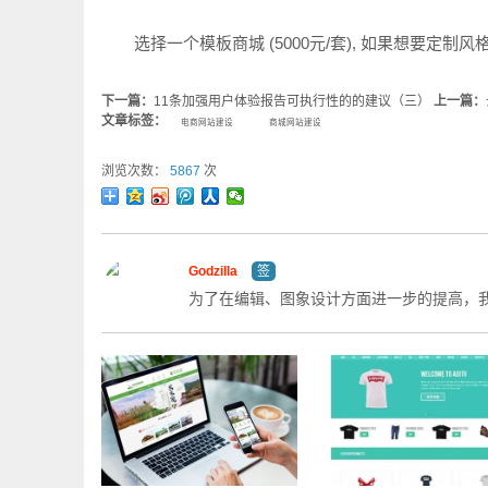
选择一个模板商城 (5000元/套), 如果想要定制风
下一篇：
11条加强用户体验报告可执行性的的建议（三）
上一篇：
文章标签：
电商网站建设
商城网站建设
浏览次数：
5867
次
Godzilla
签
为了在编辑、图象设计方面进一步的提高，