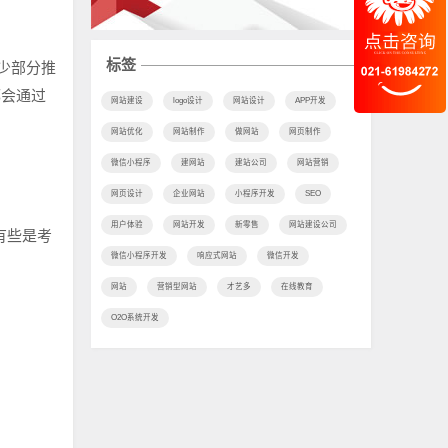
标签
少部分推
都会通过
网站建设
logo设计
网站设计
APP开发
网站优化
网站制作
做网站
网页制作
微信小程序
建网站
建站公司
网站营销
网页设计
企业网站
小程序开发
SEO
用户体验
网站开发
新零售
网站建设公司
有些是考
微信小程序开发
响应式网站
微信开发
网站
营销型网站
才艺多
在线教育
O2O系统开发