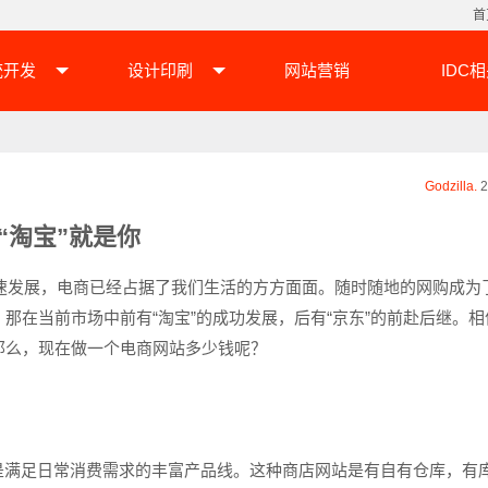
首
统开发
设计印刷
网站营销
IDC
Godzilla.
2
“淘宝”就是你
发展，电商已经占据了我们生活的方方面面。随时随地的网购成为
那在当前市场中前有“淘宝”的成功发展，后有“京东”的前赴后继。相
那么，现在做一个电商网站多少钱呢？
满足日常消费需求的丰富产品线。这种商店网站是有自有仓库，有