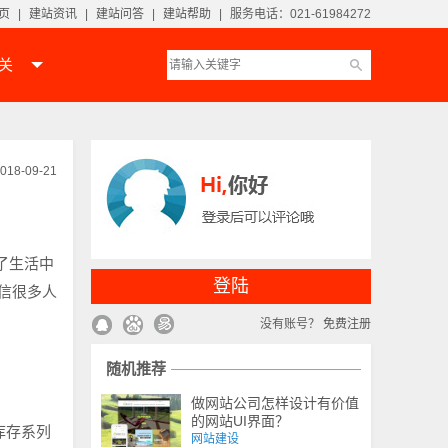
页
|
建站资讯
|
建站问答
|
建站帮助
|
服务电话：021-61984272
相关
018-09-21
了生活中
登陆
信很多人
没有账号？
免费注册
随机推荐
做网站公司怎样设计有价值
的网站UI界面？
库存系列
网站建设