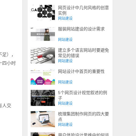
网页设计中几何风格的创意
实例
网站建设
服装网站建设的设计需求
网站建设
建立多个语言网站时要避免
不足），
常见的错误
网站建设
十四小时
网站设计中首页的重要性
网站建设
5个网页设计视觉叙述的例
子
网站建设
有人交
梳理集团制作网页的四大要
点
网站建设
用户体验设计思维中如何运