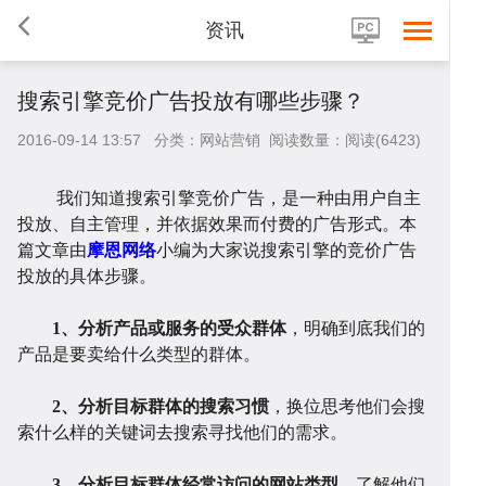
资讯
搜索引擎竞价广告投放有哪些步骤？
2016-09-14 13:57 分类：网站营销 阅读数量：阅读(6423)
首
我们知道搜索引擎竞价广告，是一种由用户自主
投放、自主管理，并依据效果而付费的广告形式。本
篇文章由
摩恩网络
小编为大家说搜索引擎的竞价广告
投放的具体步骤。
页
网
1、分析产品或服务的受众群体
，明确到底我们的
产品是要卖给什么类型的群体。
2、分析目标群体的搜索习惯
，换位思考他们会搜
索什么样的关键词去搜索寻找他们的需求。
站
小
3、分析目标群体经常访问的网站类型
，了解他们