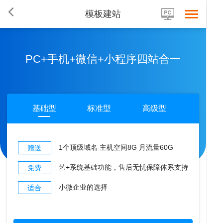
模板建站
PC+手机+微信+小程序四站合一
基础型
标准型
高级型
1个顶级域名 主机空间8G 月流量60G
赠送
艺+系统基础功能，售后无忧保障体系支持
免费
小微企业的选择
适合
首