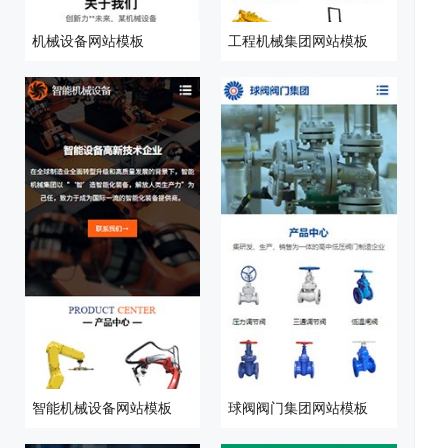
机械设备网站模板
工程机械集团网站模板
开
系
站
案
智能机械设备网站模板
球阀阀门集团网站模板