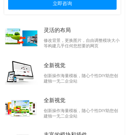
立即咨询
灵活的布局
修改背景，更换图片，自由调整模块大小
等构建几乎任何您想要的网页
全新视觉
页
网
创新操作海量模板，随心个性DIY助您创
建独一无二企业站
全新视觉
创新操作海量模板，随心个性DIY助您创
建独一无二企业站
丰富的模块和插件