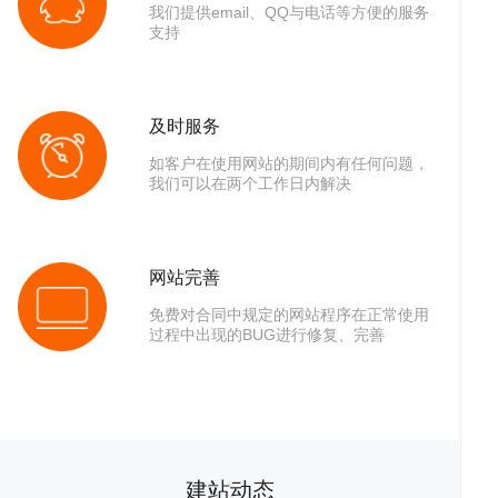
我们提供email、QQ与电话等方便的服务
支持
助
服
及时服务
如客户在使用网站的期间内有任何问题，
我们可以在两个工作日内解决
网站完善
免费对合同中规定的网站程序在正常使用
过程中出现的BUG进行修复、完善
中
务
关
建站动态