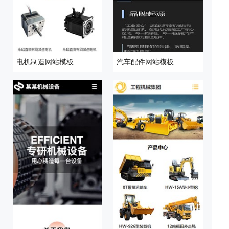
电机制造网站模板
汽车配件网站模板
设
序
校
网