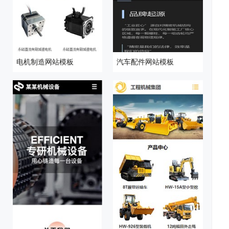
电机制造网站模板
汽车配件网站模板
设
序
校
网