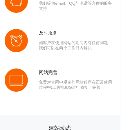
我们提供email、QQ与电话等方便的服务
支持
助
服
及时服务
如客户在使用网站的期间内有任何问题，
我们可以在两个工作日内解决
网站完善
免费对合同中规定的网站程序在正常使用
过程中出现的BUG进行修复、完善
中
务
关
建站动态