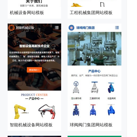
机械设备网站模板
工程机械集团网站模板
开
系
站
案
智能机械设备网站模板
球阀阀门集团网站模板