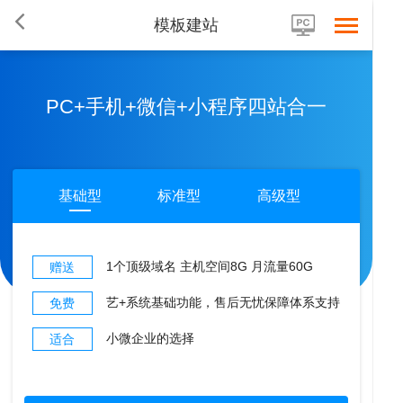
模板建站
PC+手机+微信+小程序四站合一
基础型
标准型
高级型
1个顶级域名 主机空间8G 月流量60G
赠送
艺+系统基础功能，售后无忧保障体系支持
免费
小微企业的选择
适合
首