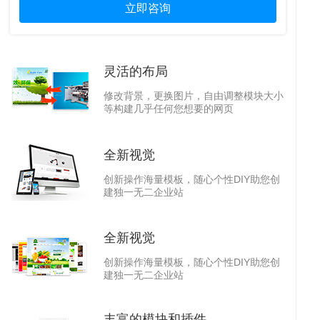
立即咨询
灵活的布局
修改背景，更换图片，自由调整模块大小
等构建几乎任何您想要的网页
全新视觉
页
网
创新操作海量模板，随心个性DIY助您创
建独一无二企业站
全新视觉
创新操作海量模板，随心个性DIY助您创
建独一无二企业站
丰富的模块和插件