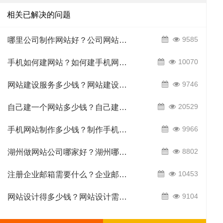
相关已解决的问题
助
服
9585
哪里公司制作网站好？公司网站哪里制作？
10070
手机如何建网站？如何建手机网站？
9746
网站建设服务多少钱？网站建设服务要多少钱？
20529
自己建一个网站多少钱？自己建设网站要多少钱？
中
9966
手机网站制作多少钱？制作手机网站多少钱？
务
关
8802
湖州做网站公司哪家好？湖州哪家做网站公司好？
10453
注册企业邮箱需要什么？企业邮箱注册需要什么？
9104
网站设计得多少钱？网站设计需要多少钱？
心
项
于