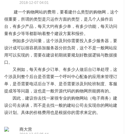
2018-12-07 04:01
建一个购物网站的费用，要看建什么类型的购物网，这个
很重要，所谓的类型是只运作方面的类型，是几个人操作后
台，有多少产品，每天大约有多少单，有多少功能，每天访问
量有多少等等都影响着整个建设方案和报价。
例如多少访问量，这个涉及到你需要投入多少服务器，要
站
小
设计成可以很容易添加服务器分担负荷，这个不是一般网站应
用可以实现的，需要在建设初期就要规划好数据逻辑与数据接
口。
又例如，每天有多少订单、有多少人做后台订单处理，这
个涉及到整个后台是否需要一个呼叫中心配备的应用来管理订
单，是否需要电话后台下单、是否需要涉及到轮班制度、客服
提成等等问题，这也是一般开源代码的购物网所能拥有的。
建
程
网
因此，建议你去找一家很专业的购物网站（电子商务）建
设公司去谈谈，而不是去找一般的建站公司去实现你的网站建
设计划。具体的价格费用也是根据你的需求来定的。
商大营