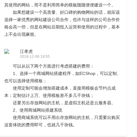
其使用的网站，而不是利用简单的模板随随便便建设一个。
如果想建设一个高质量、好口碑的购物网站的话，就应该
选择一家优秀的网站建设公司合作，也许与这样的公司合作价
格会高一些，但是在网站后期投入运营和使用的过程中，基本
上不会出现麻烦。
化
讯
问
江孝虎
2018-12-06 19:55
可以从以下两个方面进行考虑搭建的费用：
1、选择一个商城网站搭建程序，如ECShop，可以定制、
也可以选择使用模板；
使用定制可能会增加搭建成本，直接用模板会节约点成
本；定制估计上万、使用模板差不多几千块钱；
还要另出存放网站的主机，是虚拟主机还是云服务器。
答
帮
2、使用商城网站搭建系统
使用商城系统可以不用出存放网站的主机，只需要出购买
这套体统的费用即可，也就几千块钱。