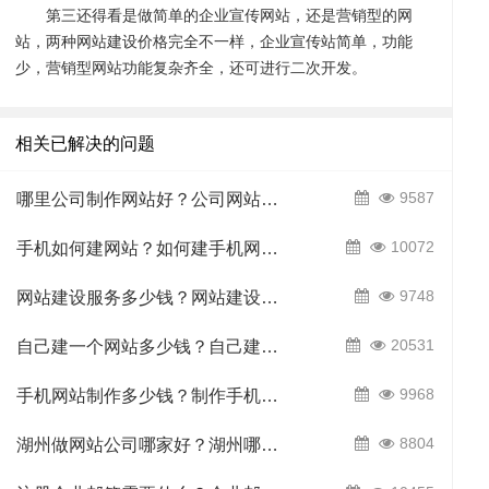
第三还得看是做简单的企业宣传网站，还是营销型的网
站，两种网站建设价格完全不一样，企业宣传站简单，功能
少，营销型网站功能复杂齐全，还可进行二次开发。
助
服
相关已解决的问题
9587
哪里公司制作网站好？公司网站哪里制作？
10072
手机如何建网站？如何建手机网站？
9748
网站建设服务多少钱？网站建设服务要多少钱？
20531
自己建一个网站多少钱？自己建设网站要多少钱？
中
务
关
9968
手机网站制作多少钱？制作手机网站多少钱？
8804
湖州做网站公司哪家好？湖州哪家做网站公司好？