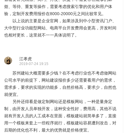
烦、等待、重复等操作，需要考虑搜索引擎的优化和用户体
验，定制开发费用报价在8000-20000元之间比较常见。
以上说的主要是企业官网，如果涉及到中小型资讯门户、
化
讯
问
大中型行业功能型网站、电商平台开发费用会更高，开发时间
也相对更长，这里就不一一具体说明了。
江孝虎
2019-07-24 19:15
苏州建站大概需要多少钱？在不考虑行业也不考虑做网站
公司水平的前提下，网站建设报价多少还需要看用户的需求，
需求多，要求的实现的功能多，自然价格高，要求少，自然也
答
就便宜。
帮
另外还得看是做定制网站还是模板网站，一种是量身定
制，由开发人员单独开发，这种安全性好，费用高，其他不说
就有开发人员的人工成本在里面，模板建站就简单多了，直接
用一个模板来套上一些程序就行，模板建站容易遭到攻击，对
后期的优化也不利，最大的优势就是价格便宜。