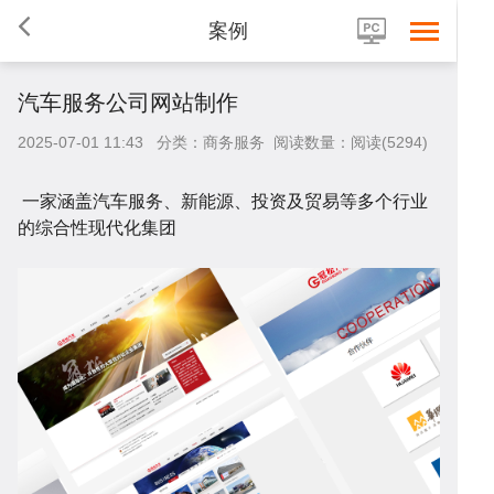
案例
汽车服务公司网站制作
首
2025-07-01 11:43 分类：商务服务 阅读数量：阅读(5294)
一家涵盖汽车服务、新能源、投资及贸易等多个行业
的综合性现代化集团
页
网
站
小
建
程
网