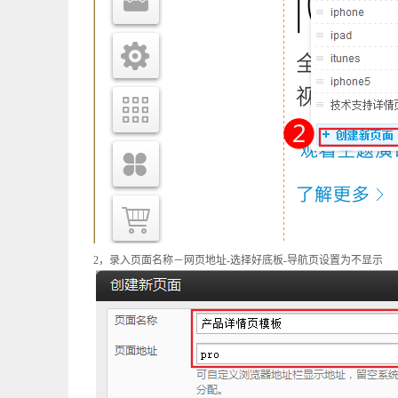
2
，录入页面名称－网页地址
-
选择好底板
-
导航页设置为不显示