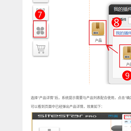
选择
“
产品详情
”
后，系统提示需要与产品列表配合使用，点击
“
确
可以看到页面中已经弹出产品详情，效果如下：