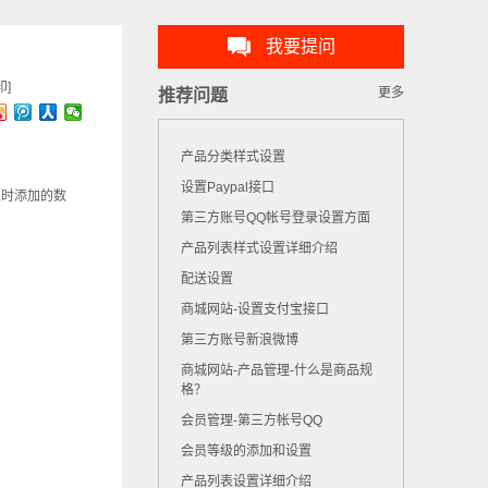
我要提问
印]
更多
推荐问题
产品分类样式设置
设置Paypal接口
入时添加的数
第三方账号QQ帐号登录设置方面
产品列表样式设置详细介绍
配送设置
商城网站-设置支付宝接口
第三方账号新浪微博
商城网站-产品管理-什么是商品规
格？
会员管理-第三方帐号QQ
会员等级的添加和设置
产品列表设置详细介绍