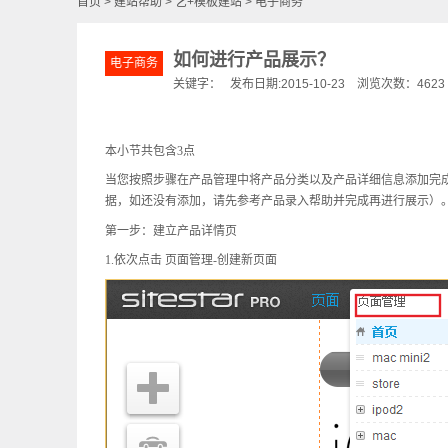
首页
>
建站帮助
>
艺+模板建站
>
电子商务
如何进行产品展示？
电子商务
关键字： 发布日期:2015-10-23 浏览次数：4623
本小节共包含
3
点
当您按照步骤在产品管理中将产品分类以及产品详细信息添加完
据，如还没有添加，请先参考产品录入帮助并完成再进行展示）
第一步：建立产品详情页
1.
依次点击 页面管理
-
创建新页面