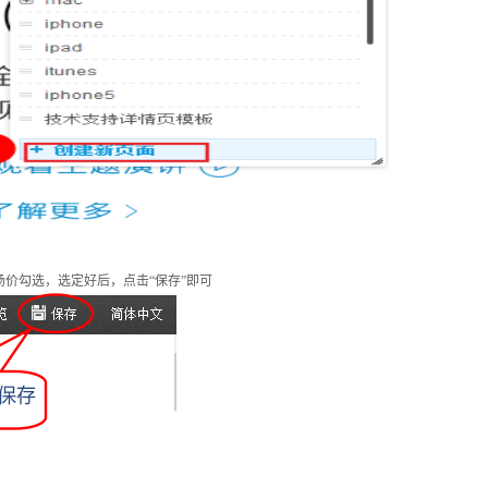
场价勾选，选定好后，点击
“
保存
”
即可