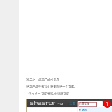
第二步：建立产品列表页
建立产品列表我们需要新建一个页面。
1.
依次点击 页面管理
-
创建新页面