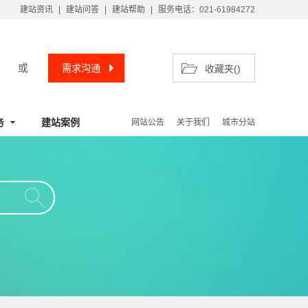
建站资讯
|
建站问答
|
建站帮助
|
服务电话：021-61984272
或
需求沟通
收藏夹(
)
务
建站案例
网站公告
关于我们
城市分站