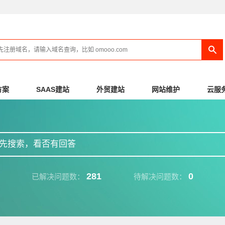
方案
SAAS建站
外贸建站
网站维护
云服
先搜索，看否有回答
281
0
已解决问题数：
待解决问题数：