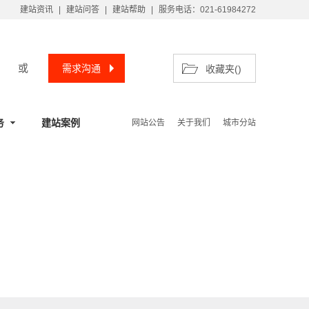
建站资讯
|
建站问答
|
建站帮助
|
服务电话：021-61984272
或
需求沟通
收藏夹(
)
务
建站案例
网站公告
关于我们
城市分站