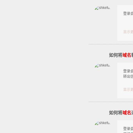
登录会
显示
如何将
域名
登录
转出
显示
如何将
域名
登录