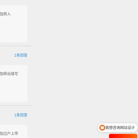
添加转入
1条回答
添加转出填写
1条回答
我想咨询网站设计
添加过户上传