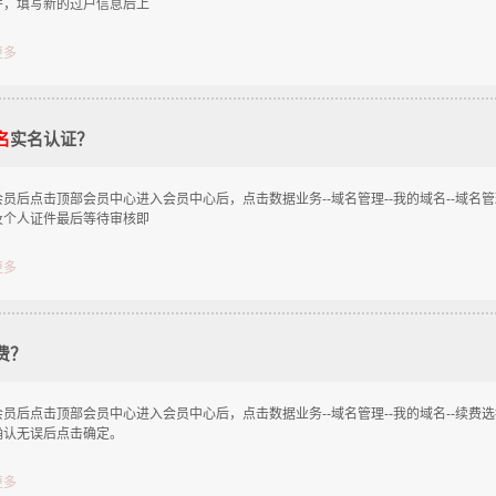
件，填写新的过户信息后上
更多
名
实名认证？
会员后点击顶部会员中心进入会员中心后，点击数据业务--域名管理--我的域名--域名
及个人证件最后等待审核即
更多
费？
员后点击顶部会员中心进入会员中心后，点击数据业务--域名管理--我的域名--续费
确认无误后点击确定。
更多