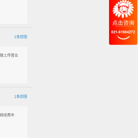
1条回答
管理上传营业
1条回答
选择续费年