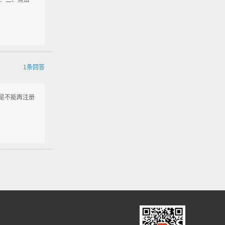
：二、点击
1条回答
人是不能再注册