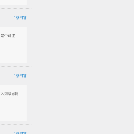
1条回答
名是否可注
1条回答
，转入到摩恩网