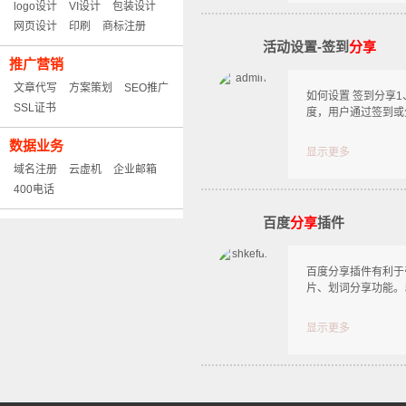
logo设计
VI设计
包装设计
网页设计
印刷
商标注册
活动设置-签到
分享
推广营销
文章代写
方案策划
SEO推广
如何设置 签到分享1
SSL证书
度，用户通过签到或
数据业务
显示更多
域名注册
云虚机
企业邮箱
400电话
百度
分享
插件
百度分享插件有利于
片、划词分享功能。
显示更多