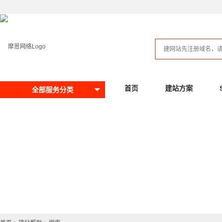
首页
建站方案
全部服务分类
提问请先搜索，看否有回答
281
已解决问题数：
待解决问题数：