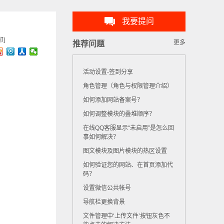
我要提问
印]
更多
推荐问题
活动设置-签到分享
角色管理（角色与权限管理介绍）
如何添加网站备案号？
如何调整模块的叠堆顺序？
在线QQ客服显示“未启用”是怎么回
事如何解决？
图文模块及图片模块的热区设置
如何验证您的网站、在首页添加代
码？
设置微信公共帐号
导航栏更换背景
文件管理中‘上传文件’按钮灰色不