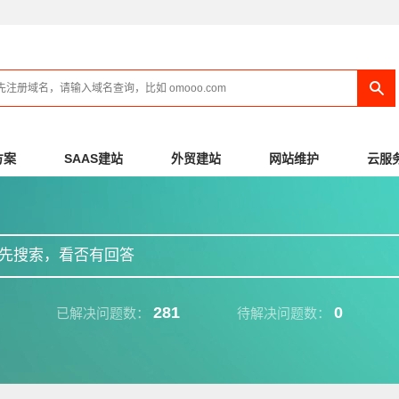
方案
SAAS建站
外贸建站
网站维护
云服
先搜索，看否有回答
281
0
已解决问题数：
待解决问题数：