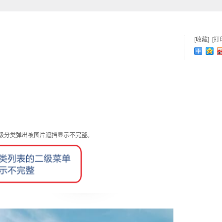
[收藏]
[打
级分类弹出被图片遮挡显示不完整。