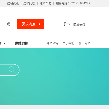
建站资讯
|
建站问答
|
建站帮助
|
服务电话：021-61984272
或
需求沟通
收藏夹(
)
务
建站案例
网站公告
关于我们
城市分站