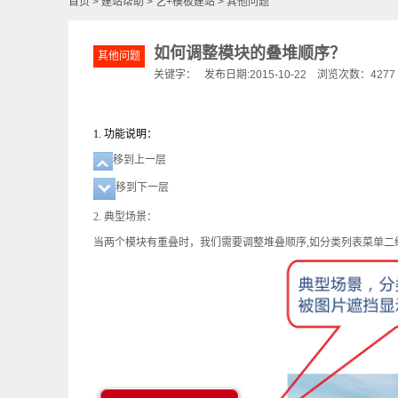
首页
>
建站帮助
>
艺+模板建站
>
其他问题
如何调整模块的叠堆顺序？
其他问题
关键字： 发布日期:2015-10-22 浏览次数：4277
1.
功能说明：
移到上一层
移到下一层
2.
典型场景：
当两个模块有重叠时，我们需要调整堆叠顺序
,
如分类列表菜单二