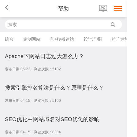
帮助
首
综合
定制网站
艺+模板建站
设计/印刷
推广营销
Apache下网站日志过大怎么办？
页
网
发布日期:05-22 浏览次数：5182
搜索引擎排名算法是什么？原理是什么？
站
小
发布日期:04-15 浏览次数：5160
SEO优化中网站域名对SEO优化的影响
建
程
网
发布日期:04-15 浏览次数：8304