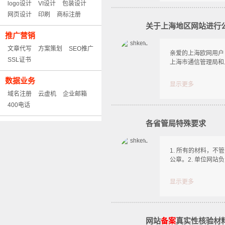
logo设计
VI设计
包装设计
网页设计
印刷
商标注册
关于上海地区网站进行
推广营销
文章代写
方案策划
SEO推广
亲爱的上海欧网用户
SSL证书
上海市通信管理局和
数据业务
显示更多
域名注册
云虚机
企业邮箱
400电话
各省管局特殊要求
1. 所有的材料，
公章。2. 单位网站
显示更多
网站
备案
真实性核验材