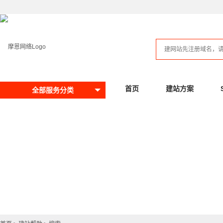
首页
建站方案
全部服务分类
提问请先搜索，看否有回答
281
已解决问题数：
待解决问题数：