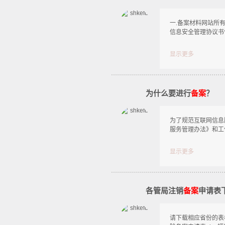
一.备案材料网站所有
信息安全管理协议书*
显示更多
为什么要进行
备案
？
为了规范互联网信息
服务管理办法》和工
显示更多
各管局注销
备案
申请表
请下载相应省份的表