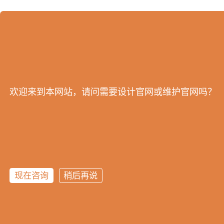
欢迎来到本网站，请问需要设计官网或维护官网吗？
现在咨询
稍后再说