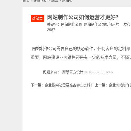
首页
>
建站帮助
>
综合
>
建站类
网站制作公司如何运营才更好？
建站类
关键字：
网站制作公司
网站制作公司如何运营
发布日期
2987
网站制作公司需要自己的核心软件，任何客户的定制都
重要，网站建设业务销售还是有一定的技术含量，不懂
问题来自 ： 摩恩官方设计
2018-05-11 16:46
下一篇：
企业做网站需要准备哪些资料？
上一篇：
企业网站制作