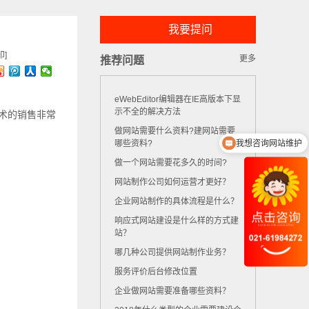
我要提问
印]
更多
推荐问题
eWebEditor编辑器在IE高版本下显
示不全的解决方法
术的销售非常
做网站需要什么资料?建网站需要
我想咨询网站维护
哪些资料?
做一个网站需要花多久的时间?
网站制作公司如何运营才更好？
企业网站制作的具体流程是什么？
响应式网站建设是什么样的方式建
站？
哪几种公司提供网站制作业务？
服务评价后台修改位置
企业做网站需要准备哪些资料？