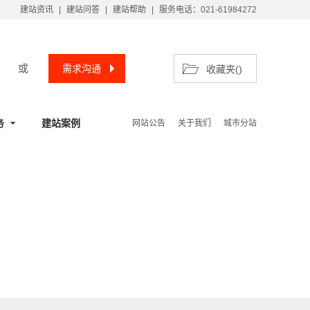
建站资讯
|
建站问答
|
建站帮助
|
服务电话：021-61984272
或
需求沟通
收藏夹(
)
务
建站案例
网站公告
关于我们
城市分站